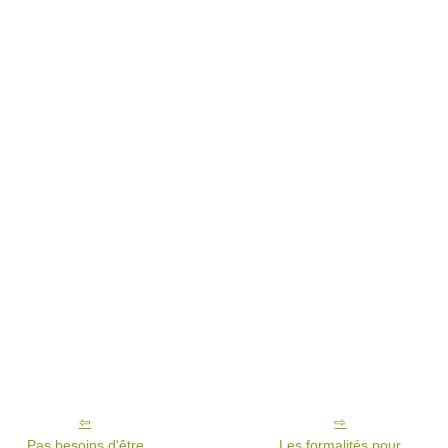
Pas besoins d'être
Les formalités pour