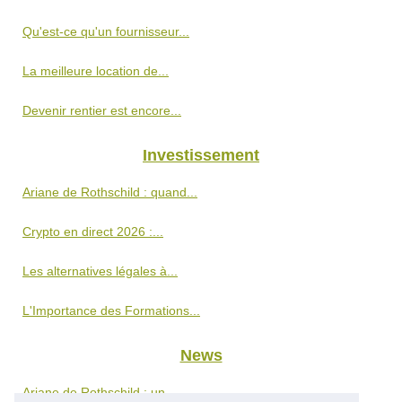
Qu'est-ce qu'un fournisseur...
La meilleure location de...
Devenir rentier est encore...
Investissement
Ariane de Rothschild : quand...
Crypto en direct 2026 :...
Les alternatives légales à...
L'Importance des Formations...
News
Ariane de Rothschild : un...