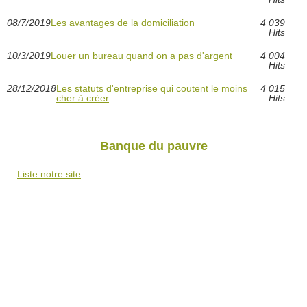
08/7/2019
Les avantages de la domiciliation
4 039
Hits
10/3/2019
Louer un bureau quand on a pas d'argent
4 004
Hits
28/12/2018
Les statuts d'entreprise qui coutent le moins
4 015
cher à créer
Hits
Banque du pauvre
Liste notre site