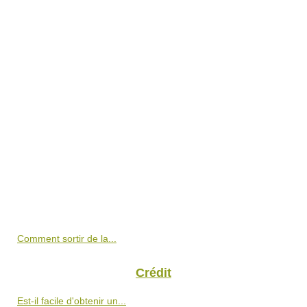
Comment sortir de la...
Crédit
Est-il facile d'obtenir un...