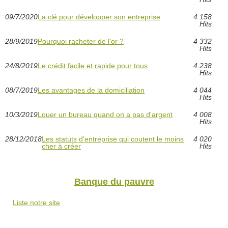
09/7/2020
La clé pour développer son entreprise
4 158
Hits
28/9/2019
Pourquoi racheter de l'or ?
4 332
Hits
24/8/2019
Le crédit facile et rapide pour tous
4 238
Hits
08/7/2019
Les avantages de la domiciliation
4 044
Hits
10/3/2019
Louer un bureau quand on a pas d'argent
4 008
Hits
28/12/2018
Les statuts d'entreprise qui coutent le moins
4 020
cher à créer
Hits
Banque du pauvre
Liste notre site