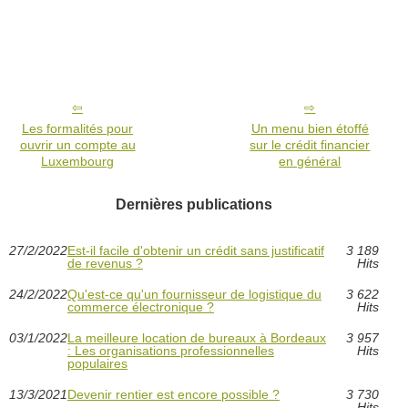
Les formalités pour
Un menu bien étoffé
ouvrir un compte au
sur le crédit financier
Luxembourg
en général
Dernières publications
27/2/2022
Est-il facile d'obtenir un crédit sans justificatif
3 189
de revenus ?
Hits
24/2/2022
Qu'est-ce qu'un fournisseur de logistique du
3 622
commerce électronique ?
Hits
03/1/2022
La meilleure location de bureaux à Bordeaux
3 957
: Les organisations professionnelles
Hits
populaires
13/3/2021
Devenir rentier est encore possible ?
3 730
Hits