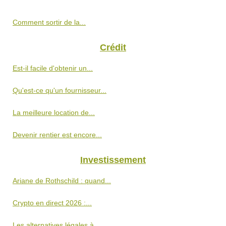
Comment sortir de la...
Crédit
Est-il facile d'obtenir un...
Qu'est-ce qu'un fournisseur...
La meilleure location de...
Devenir rentier est encore...
Investissement
Ariane de Rothschild : quand...
Crypto en direct 2026 :...
Les alternatives légales à...