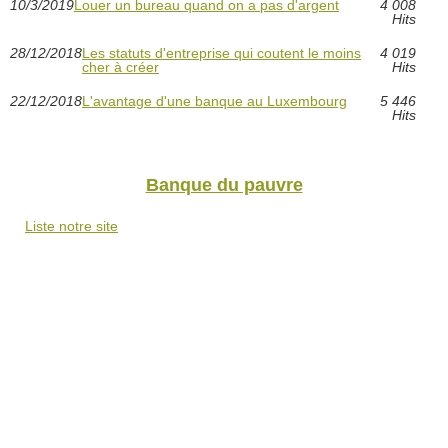
10/3/2019
Louer un bureau quand on a pas d'argent
4 008
Hits
28/12/2018
Les statuts d'entreprise qui coutent le moins
4 019
cher à créer
Hits
22/12/2018
L'avantage d'une banque au Luxembourg
5 446
Hits
Banque du pauvre
Liste notre site